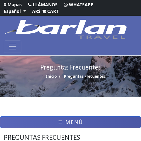
Mapas
LLÁMANOS
WHATSAPP
Español
AR$
CART
Preguntas Frecuentes
Inicio
Preguntas Frecuentes
MENÚ
PREGUNTAS FRECUENTES