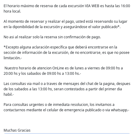
El horario máximo de reserva de cada excursión VIA WEB es hasta las 16:00
hora local.
Al momento de reservar y realizar el pago, usted está reservando su lugar
en la diponibilidad de la excursión y asegurándose el valor publicado*.
No asi al realizar solo la reserva sin confirmación de pago.
*Excepto alguna aclaración específica que deberá encontrarse en la
sección de información de la excursión, de no encontrarse, es que no posee
limitación.-
Nuestro horario de atencion OnLine es de lunes a viernes de 09:00 hs a
20:00 hs y los sabados de 09:00 hs a 13:00 hs.-
Las consultas via mail o a traves de mensajes del chat de la pagina, despues
de los sabados a las 13:00 hs, seran contestados a partir del primer dia
habil.-
Para consultas urgentes o de inmediata resolucion, los invitamos a
contactarnos mediante el celular de emergencia publicado o via whatsapp.-
Muchas Gracias