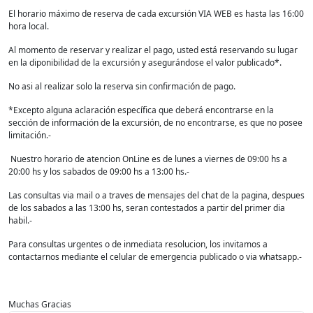
El horario máximo de reserva de cada excursión VIA WEB es hasta las 16:00
hora local.
Al momento de reservar y realizar el pago, usted está reservando su lugar
en la diponibilidad de la excursión y asegurándose el valor publicado*.
No asi al realizar solo la reserva sin confirmación de pago.
*Excepto alguna aclaración específica que deberá encontrarse en la
sección de información de la excursión, de no encontrarse, es que no posee
limitación.-
Nuestro horario de atencion OnLine es de lunes a viernes de 09:00 hs a
20:00 hs y los sabados de 09:00 hs a 13:00 hs.-
Las consultas via mail o a traves de mensajes del chat de la pagina, despues
de los sabados a las 13:00 hs, seran contestados a partir del primer dia
habil.-
Para consultas urgentes o de inmediata resolucion, los invitamos a
contactarnos mediante el celular de emergencia publicado o via whatsapp.-
Muchas Gracias