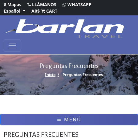
Mapas
LLÁMANOS
WHATSAPP
Español
AR$
CART
Preguntas Frecuentes
Inicio
Preguntas Frecuentes
MENÚ
PREGUNTAS FRECUENTES