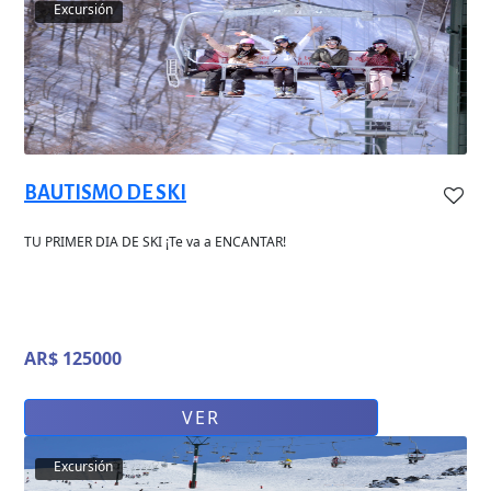
Excursión
BAUTISMO DE SKI
TU PRIMER DIA DE SKI ¡Te va a ENCANTAR!
AR$ 125000
VER
Excursión