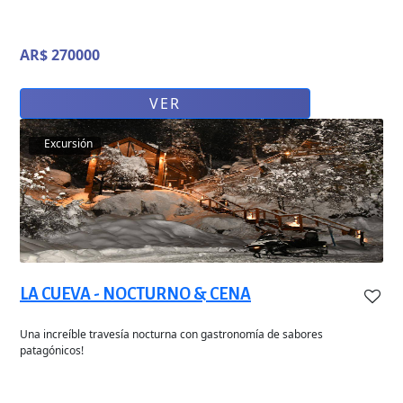
AR$ 270000
VER
Excursión
LA CUEVA - NOCTURNO & CENA
Una increíble travesía nocturna con gastronomía de sabores
patagónicos!