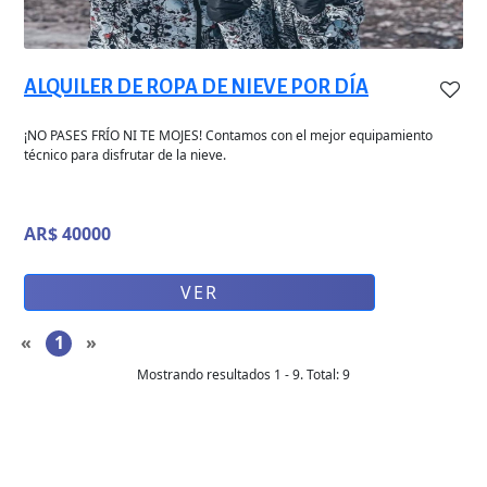
ALQUILER DE ROPA DE NIEVE POR DÍA
¡NO PASES FRÍO NI TE MOJES! Contamos con el mejor equipamiento
técnico para disfrutar de la nieve.
AR$ 40000
VER
«
1
»
Mostrando resultados
1
-
9
.
Total
:
9