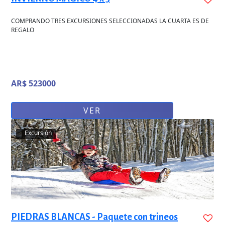
COMPRANDO TRES EXCURSIONES SELECCIONADAS LA CUARTA ES DE
REGALO
AR$ 523000
VER
Excursión
PIEDRAS BLANCAS - Paquete con trineos