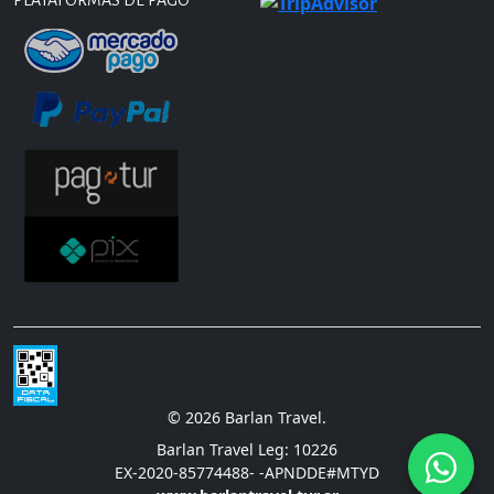
PLATAFORMAS DE PAGO
© 2026 Barlan Travel.
Barlan Travel Leg: 10226
EX-2020-85774488- -APNDDE#MTYD