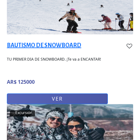
BAUTISMO DE SNOWBOARD
TU PRIMER DIA DE SNOWBOARD. ¡Te va a ENCANTAR!
AR$ 125000
VER
Excursión