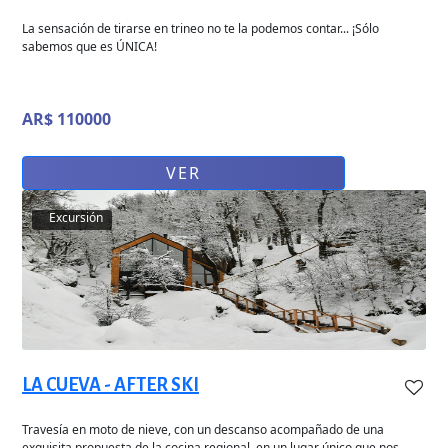
La sensación de tirarse en trineo no te la podemos contar... ¡Sólo
sabemos que es ÚNICA!
AR$ 110000
VER
Excursión
LA CUEVA - AFTER SKI
Travesía en moto de nieve, con un descanso acompañado de una
exquisita propuesta de la cocina regional, en un lugar único que nos